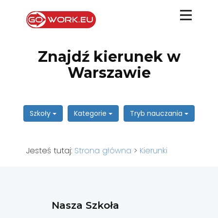
Znajdź kierunek w
Warszawie
Szkoły
Kategorie
Tryb nauczania
Jesteś tutaj:
Strona główna
>
Kierunki
Nasza Szkoła