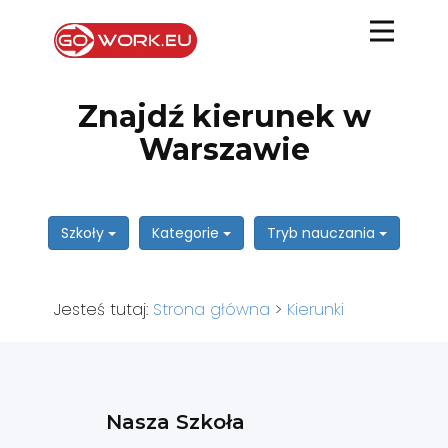
Znajdź kierunek w
Warszawie
Szkoły
Kategorie
Tryb nauczania
Jesteś tutaj:
Strona główna
>
Kierunki
Nasza Szkoła