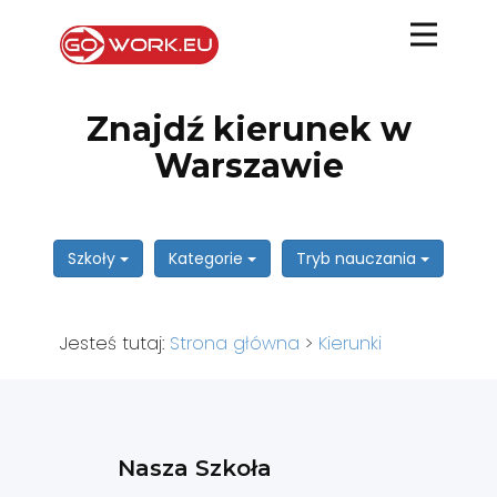
Znajdź kierunek w
Warszawie
Szkoły
Kategorie
Tryb nauczania
Jesteś tutaj:
Strona główna
>
Kierunki
Nasza Szkoła