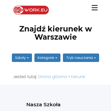
Znajdź kierunek w
Warszawie
Szkoły
Kategorie
Tryb nauczania
Jesteś tutaj:
Strona główna
>
Kierunki
Nasza Szkoła