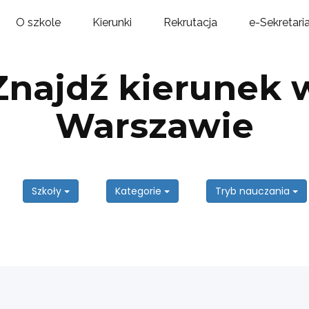
O szkole
Kierunki
Rekrutacja
e-Sekretari
Znajdź kierunek 
Warszawie
Szkoły
Kategorie
Tryb nauczania