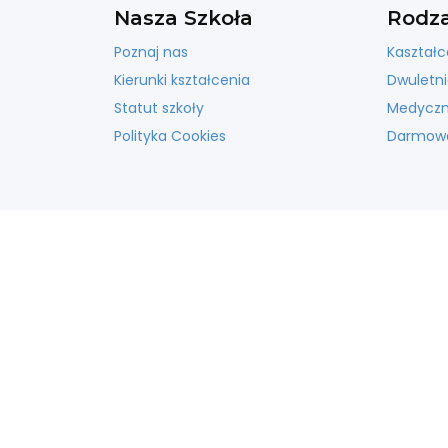
Nasza Szkoła
Rodza
Poznaj nas
Kaształc
Kierunki kształcenia
Dwuletni
Statut szkoły
Medyczna
Polityka Cookies
Darmowa