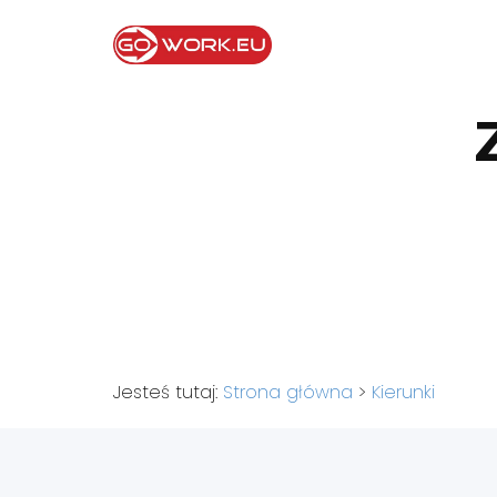
Jesteś tutaj:
Strona główna
>
Kierunki