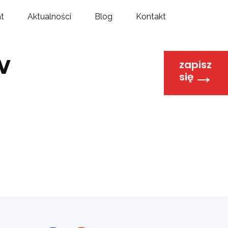
at
Aktualności
Blog
Kontakt
w
zapisz
→
się