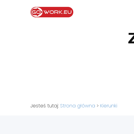
Jesteś tutaj:
Strona główna
>
Kierunki