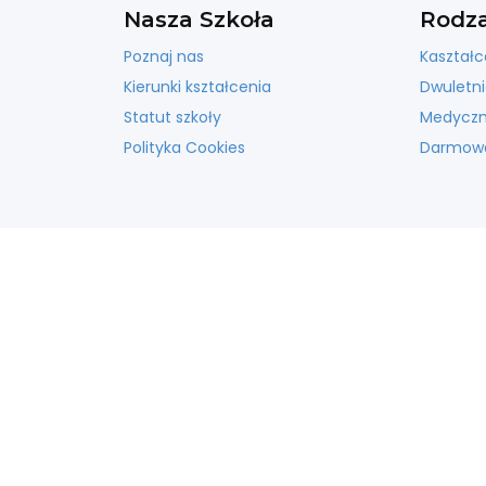
Nasza Szkoła
Rodza
Poznaj nas
Kaształc
Kierunki kształcenia
Dwuletni
Statut szkoły
Medyczna
Polityka Cookies
Darmowa