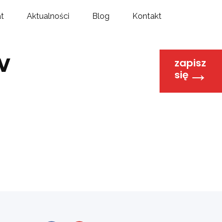
at
Aktualności
Blog
Kontakt
w
zapisz
→
się