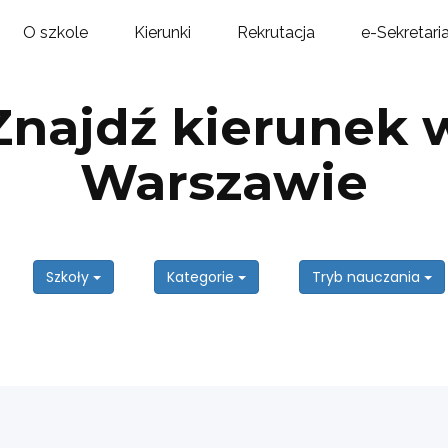
O szkole
Kierunki
Rekrutacja
e-Sekretari
Znajdź kierunek 
Warszawie
Szkoły
Kategorie
Tryb nauczania