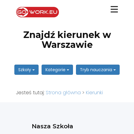
Znajdź kierunek w
Warszawie
Szkoły
Kategorie
Tryb nauczania
Jesteś tutaj:
Strona główna
>
Kierunki
Nasza Szkoła