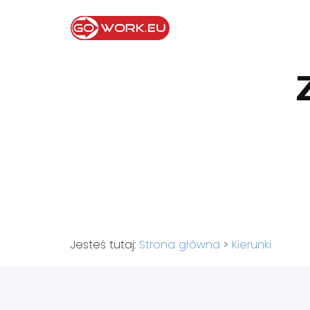
Jesteś tutaj:
Strona główna
>
Kierunki