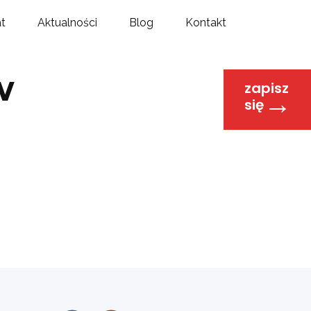
at
Aktualności
Blog
Kontakt
w
zapisz
→
się