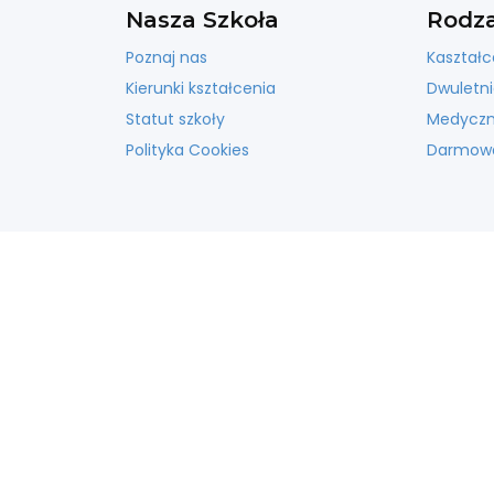
Nasza Szkoła
Rodza
Poznaj nas
Kaształc
Kierunki kształcenia
Dwuletni
Statut szkoły
Medyczna
Polityka Cookies
Darmowa