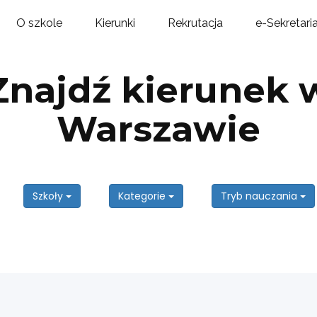
O szkole
Kierunki
Rekrutacja
e-Sekretari
Znajdź kierunek 
Warszawie
Szkoły
Kategorie
Tryb nauczania