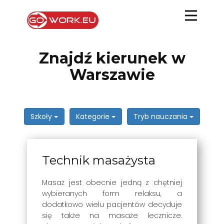
Znajdź kierunek w
Warszawie
Szkoły
Kategorie
Tryb nauczania
Technik masażysta
Masaż jest obecnie jedną z chętniej
wybieranych form relaksu, a
dodatkowo wielu pacjentów decyduje
się także na masaże lecznicze.