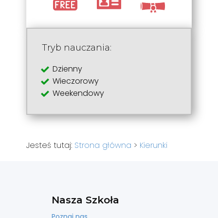
Tryb nauczania:
Dzienny
Wieczorowy
Weekendowy
Jesteś tutaj:
Strona główna
>
Kierunki
Nasza Szkoła
Poznaj nas