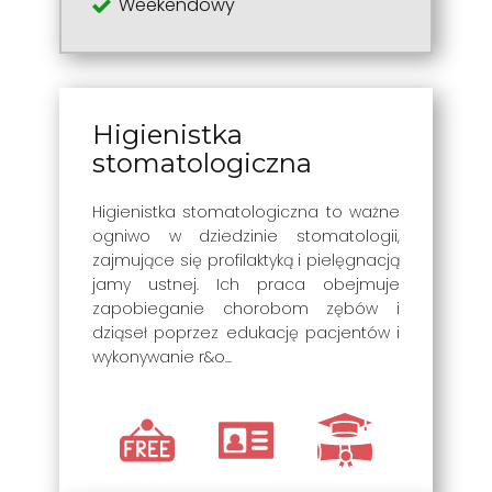
Weekendowy
Higienistka
stomatologiczna
Higienistka stomatologiczna to ważne
ogniwo w dziedzinie stomatologii,
zajmujące się profilaktyką i pielęgnacją
jamy ustnej. Ich praca obejmuje
zapobieganie chorobom zębów i
dziąseł poprzez edukację pacjentów i
wykonywanie r&o...